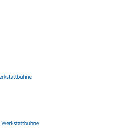
erkstattbühne
7
7 Werkstattbühne