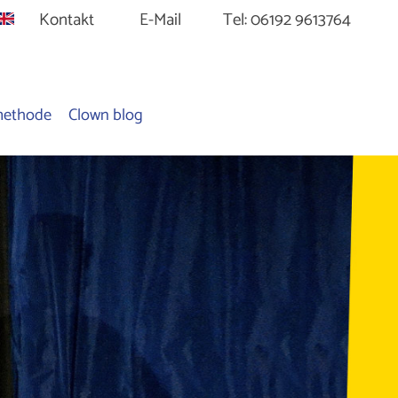
Kontakt
E-Mail
Tel: 06192 9613764
methode
Clown blog