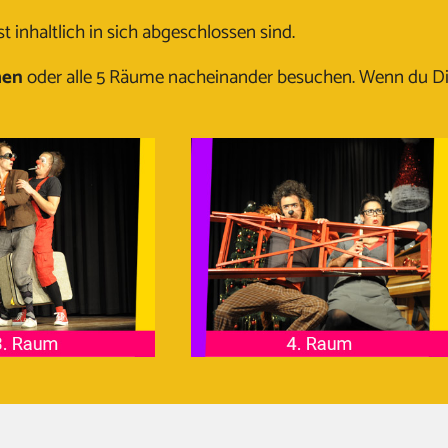
 inhaltlich in sich abgeschlossen sind.
hen
oder alle 5 Räume nacheinander besuchen. Wenn du D