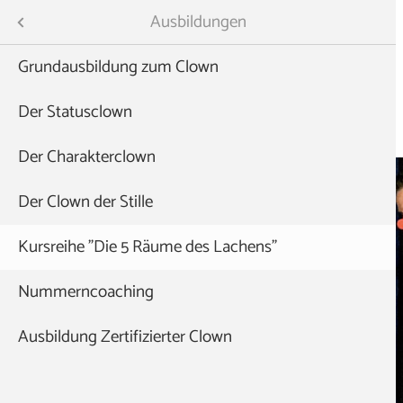
Menü
Ausbildungen
Grundausbildung zum Clown
Der Statusclown
Navigation
Start
Ausbildungen
überspringen
Der Charakterclown
Der Clown der Stille
mie
Kursreihe "Die 5 Räume des Lachens"
e
Nummerncoaching
Ausbildung Zertifizierter Clown