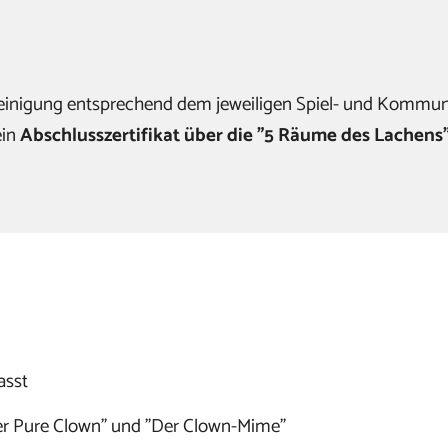
einigung entsprechend dem jeweiligen Spiel- und Kommu
ein
Abschlusszertifikat über die "5 Räume des Lachens
asst
er Pure Clown" und "Der Clown-Mime"