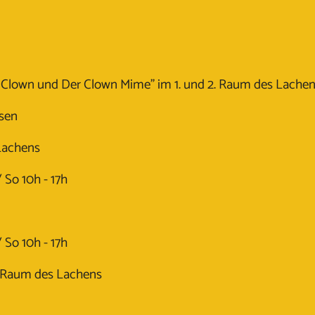
e Clown und Der Clown Mime" im 1. und 2. Raum des Lache
rsen
Lachens
/ So 10h - 17h
/ So 10h - 17h
 5 Raum des Lachens