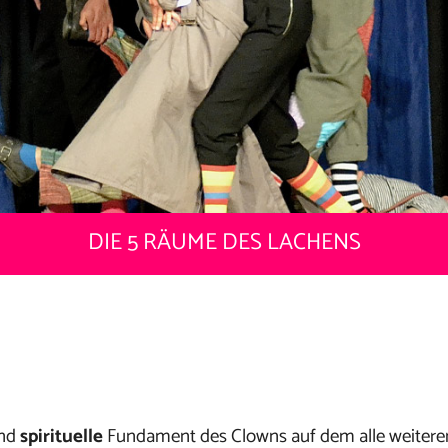
DIE 5 RÄUME DES LACHENS
nd
spirituelle
Fundament des Clowns auf dem alle weitere